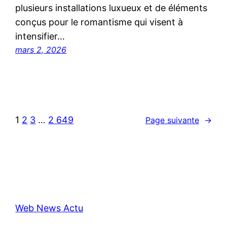
plusieurs installations luxueux et de éléments
conçus pour le romantisme qui visent à
intensifier…
mars 2, 2026
1
2
3
…
2 649
Page suivante
→
Web News Actu