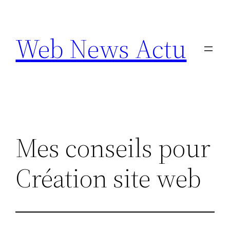
Aller
au
Web News Actu
contenu
Mes conseils pour
Création site web