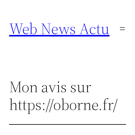
Aller
au
Web News Actu
contenu
Mon avis sur
https://oborne.fr/