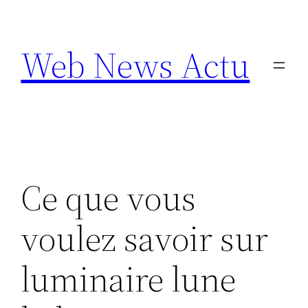
Aller
au
Web News Actu
contenu
Ce que vous
voulez savoir sur
luminaire lune