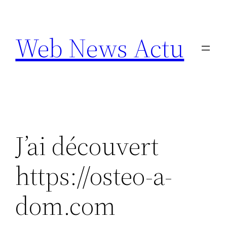
Aller
au
Web News Actu
contenu
J’ai découvert
https://osteo-a-
dom.com