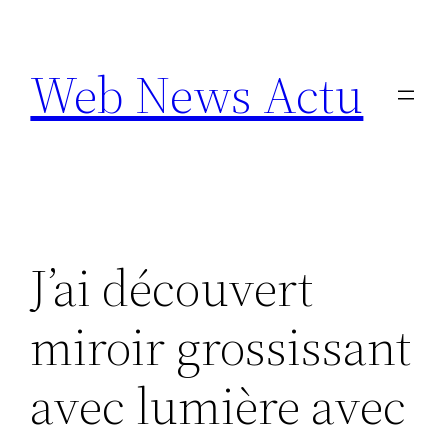
Aller
au
Web News Actu
contenu
J’ai découvert
miroir grossissant
avec lumière avec