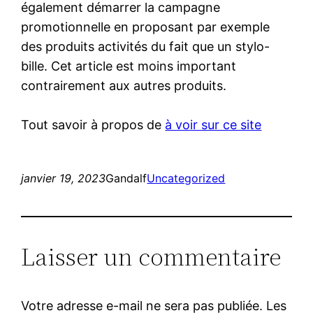
également démarrer la campagne
promotionnelle en proposant par exemple
des produits activités du fait que un stylo-
bille. Cet article est moins important
contrairement aux autres produits.
Tout savoir à propos de
à voir sur ce site
janvier 19, 2023
Gandalf
Uncategorized
Laisser un commentaire
Votre adresse e-mail ne sera pas publiée.
Les