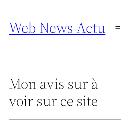
Aller
au
Web News Actu
contenu
Mon avis sur à
voir sur ce site