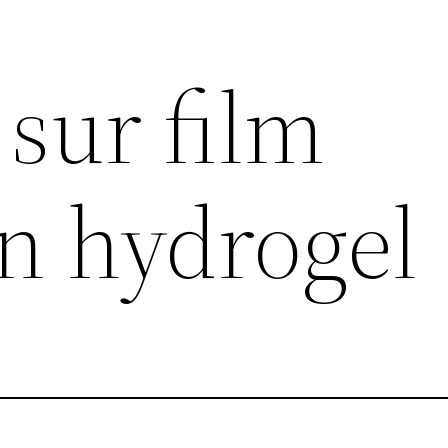
sur film
on hydrogel