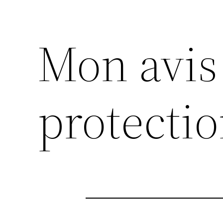
Mon avis 
protecti