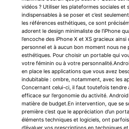
vidéos ? Utiliser les plateformes sociales e
indispensables à se poser et c’est seulement
les références esthétiques, ce sont préciséme
adorent le design minimaliste de l’iPhone q
l’encoche des iPhone X et XS gracieux ainsi q
personnel et à aucun bon moment nous ne pr
esthétiques. Pour choisir un portable qui vou
votre féminin ou à votre personnalité.Android
en place les applications que vous avez beso
indubitable : ombre, notamment, avec les ap
Concernant celui-ci, il faut toutefois tend
efficace sur l’ergonomie du activité. Android
matière de budget.En intervention, que se so
première c’est que le appréciation d’un por
éléments techniques et logiciels, ont parfoi
d’évaluer vos prescriptions en techniques et 