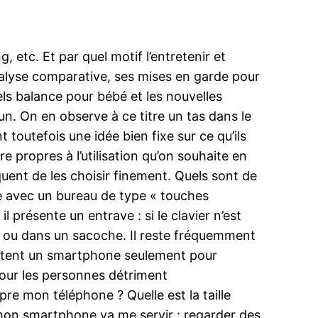
etc. Et par quel motif l’entretenir et
analyse comparative, ses mises en garde pour
els balance pour bébé et les nouvelles
cun. On en observe à ce titre un tas dans le
outefois une idée bien fixe sur ce qu’ils
 propres à l’utilisation qu’on souhaite en
quent de les choisir finement. Quels sont de
re avec un bureau de type « touches
 présente un entrave : si le clavier n’est
 ou dans un sacoche. Il reste fréquemment
haitent un smartphone seulement pour
 pour les personnes détriment
e mon téléphone ? Quelle est la taille
 mon smartphone va me servir : regarder des