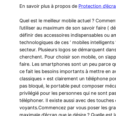
En savoir plus à propos de
Protection d’éc
Quel est le meilleur mobile actuel ? Comment
l’utiliser au maximum de son savoir faire ( 
définir des accessoires indispensables ou am
technologiques de ces ‘ mobiles intelligents 
secteur. Plusieurs logos se démarquent dans
cherchent. Pour choisir son mobile, on s’app
faire. Les smartphones sont un peu parce que
ce fait les besoins importants à mettre en a
classiques » est clairement un téléphone port
pas bloqué, le portable peut composer méc
privilégié pour les personnes qui ne sont p
téléphoner. Il existe aussi avec des touches
voyants.Commencez par vous poser les grand
maximale d’écran que je désire ? Quelle es