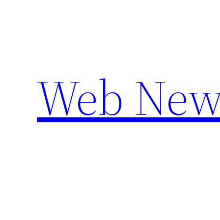
Aller
au
contenu
Web New