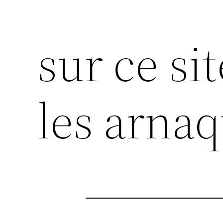
sur ce si
les arna