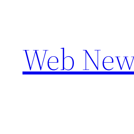
Aller
au
contenu
Web New