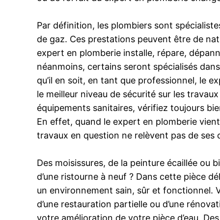
Par définition, les plombiers sont spécialis
de gaz. Ces prestations peuvent être de natu
expert en plomberie installe, répare, dépann
néanmoins, certains seront spécialisés dans 
qu’il en soit, en tant que professionnel, le 
le meilleur niveau de sécurité sur les trava
équipements sanitaires, vérifiez toujours bi
En effet, quand le expert en plomberie vie
travaux en question ne relèvent pas de ses
Des moisissures, de la peinture écaillée ou 
d’une ristourne à neuf ? Dans cette pièce dél
un environnement sain, sûr et fonctionnel. Vo
d’une restauration partielle ou d’une rénov
votre amélioration de votre pièce d’eau. De