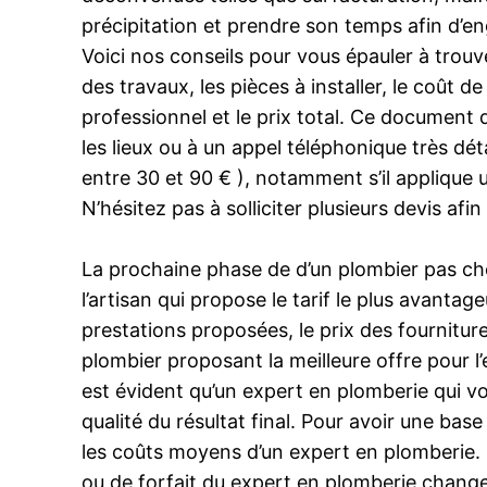
précipitation et prendre son temps afin d’en
Voici nos conseils pour vous épauler à trouve
des travaux, les pièces à installer, le coût d
professionnel et le prix total. Ce document d
les lieux ou à un appel téléphonique très détai
entre 30 et 90 € ), notamment s’il applique u
N’hésitez pas à solliciter plusieurs devis afi
La prochaine phase de d’un plombier pas ch
l’artisan qui propose le tarif le plus avantag
prestations proposées, le prix des fournitur
plombier proposant la meilleure offre pour l’
est évident qu’un expert en plomberie qui vo
qualité du résultat final. Pour avoir une ba
les coûts moyens d’un expert en plomberie. D
ou de forfait du expert en plomberie change