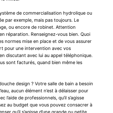
n système de commercialisation hydrolique ou
née par exemple, mais pas toujours. Le
age, ou encore de robinet. Attention
t en réparation. Renseignez-vous bien. Quoi
s les normes mise en place et de vous assurer
ert pour une intervention avec vos
en discutant avec lui au appel téléphonique.
ous sont facturés, quand bien même les
 douche design ? Votre salle de bain a besoin
l’eau, aucun élément n’est à délaisser pour
 l’aide de professionnels, qu’il s’agisse
ensez au budget que vous pouvez consacrer à
ser qu’il s’agisse d’une grande ou petite