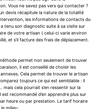
ion. Vous ne savez pas vers qui contacter ?
n devis récapitule la nature de la totalité
d’intervention, les informations de contacts du
a tenu son diagnostic suite à sa visite sur
aire de votre artisan ( celui-ci varie environ
lé, et s’il facture des frais de déplacement.
e méthode permet non seulement de trouver
raison, il est conseillé de choisir les
 annexes. Cela permet de trouver le artisan
Comparez toujours ce qui est semblable : il
mais cela pourrait s’en ressentir sur la
 il est recommandé d’en apprendre plus sur
ar heure ou par prestation. Le tarif horaire
e milieu.