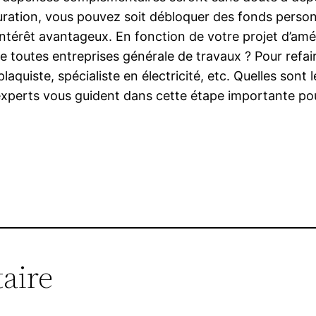
tauration, vous pouvez soit débloquer des fonds perso
ntérêt avantageux. En fonction de votre projet d’amél
de toutes entreprises générale de travaux ? Pour refa
plaquiste, spécialiste en électricité, etc. Quelles so
 experts vous guident dans cette étape importante pou
aire