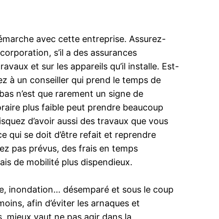
démarche avec cette entreprise. Assurez-
corporation, s’il a des assurances
avaux et sur les appareils qu’il installe. Est-
ez à un conseiller qui prend le temps de
 bas n’est que rarement un signe de
oraire plus faible peut prendre beaucoup
isquez d’avoir aussi des travaux que vous
 qui se doit d’être refait et reprendre
viez pas prévus, des frais en temps
ais de mobilité plus dispendieux.
use, inondation… désemparé et sous le coup
ins, afin d’éviter les arnaques et
, mieux vaut ne pas agir dans la