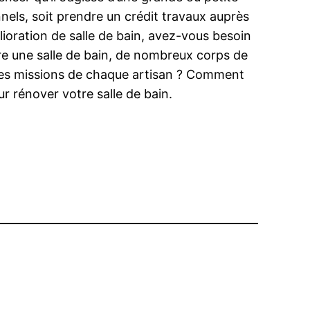
nnels, soit prendre un crédit travaux auprès
ioration de salle de bain, avez-vous besoin
ire une salle de bain, de nombreux corps de
nt les missions de chaque artisan ? Comment
r rénover votre salle de bain.