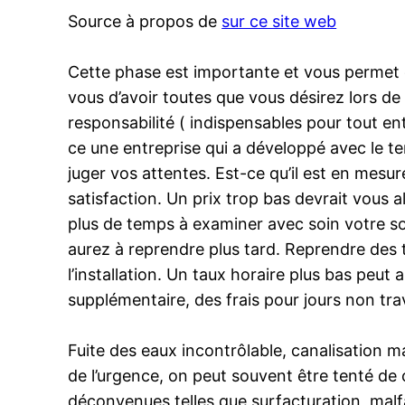
Source à propos de
sur ce site web
Cette phase est importante et vous permet d
vous d’avoir toutes que vous désirez lors de
responsabilité ( indispensables pour tout entre
ce une entreprise qui a développé avec le te
juger vos attentes. Est-ce qu’il est en mes
satisfaction. Un prix trop bas devrait vous 
plus de temps à examiner avec soin votre so
aurez à reprendre plus tard. Reprendre des tr
l’installation. Un taux horaire plus bas peut
supplémentaire, des frais pour jours non tra
Fuite des eaux incontrôlable, canalisation 
de l’urgence, on peut souvent être tenté de 
déconvenues telles que surfacturation, malf