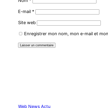
Nom
*
E-mail
*
Site web
Enregistrer mon nom, mon e-mail et mon
Web News Actu