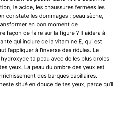
ation, le acide, les chaussures fermées les
u’on constate les dommages : peau sèche,
se transformer en bon moment de
façon de faire sur la figure ? Il aidera à
nte qui inclure de la vitamine E, qui est
 l’appliquer à l’inverse des ridules. Le
 hydroxyde ta peau avec de les plus droles
s tes yeux. La peau du ombre des yeux est
 enrichissement des barques capillaires.
neste situé en douce de tes yeux, parce qu’il