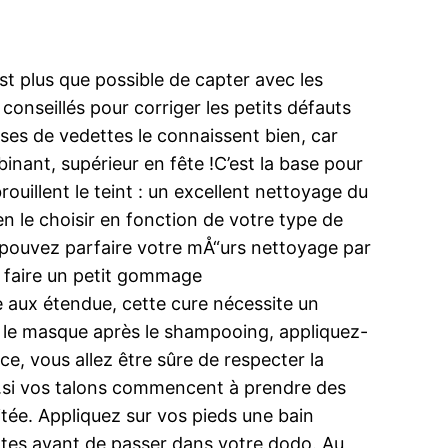
st plus que possible de capter avec les
onseillés pour corriger les petits défauts
ses de vedettes le connaissent bien, car
nant, supérieur en fête !C’est la base pour
ouillent le teint : un excellent nettoyage du
n le choisir en fonction de votre type de
 pouvez parfaire votre mÅ“urs nettoyage par
 de faire un petit gommage
 aux étendue, cette cure nécessite un
er le masque après le shampooing, appliquez-
e, vous allez être sûre de respecter la
ée.si vos talons commencent à prendre des
itée. Appliquez sur vos pieds une bain
ettes avant de passer dans votre dodo. Au