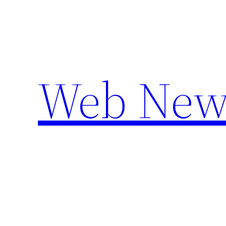
Aller
au
contenu
Web New