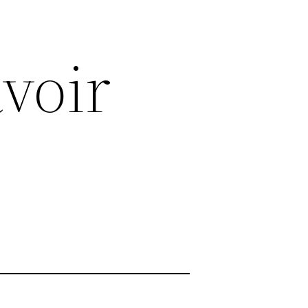
avoir