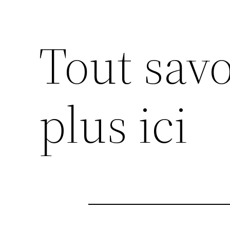
Tout savo
plus ici