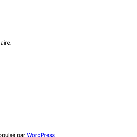
aire.
opulsé par
WordPress