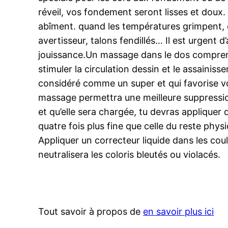
réveil, vos fondement seront lisses et doux. L
abîment. quand les températures grimpent, c
avertisseur, talons fendillés… Il est urgent
jouissance.Un massage dans le dos comprend p
stimuler la circulation dessin et le assainis
considéré comme un super et qui favorise vous
massage permettra une meilleure suppression
et qu’elle sera chargée, tu devras applique
quatre fois plus fine que celle du reste physi
Appliquer un correcteur liquide dans les cou
neutralisera les coloris bleutés ou violacés.
Tout savoir à propos de
en savoir plus ici