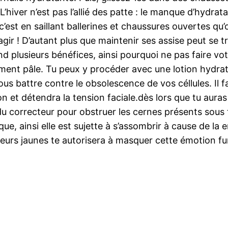
’hiver n’est pas l’allié des patte : le manque d’hydrat
’est en saillant ballerines et chaussures ouvertes q
 d’agir ! D’autant plus que maintenir ses assise peut 
lusieurs bénéfices, ainsi pourquoi ne pas faire votre 
sement pâle. Tu peux y procéder avec une lotion hydrata
 battre contre le obsolescence de vos céllules. Il faut
 et détendra la tension faciale.dès lors que tu auras
r du correcteur pour obstruer les cernes présents sou
que, ainsi elle est sujette à s’assombrir à cause de la
leurs jaunes te autorisera à masquer cette émotion fu