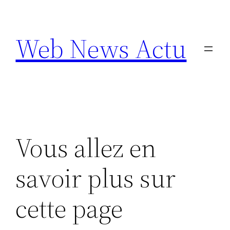
Aller
au
Web News Actu
contenu
Vous allez en
savoir plus sur
cette page