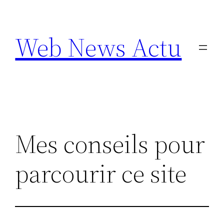
Aller
au
Web News Actu
contenu
Mes conseils pour
parcourir ce site