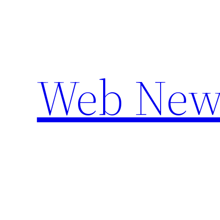
Aller
au
contenu
Web New