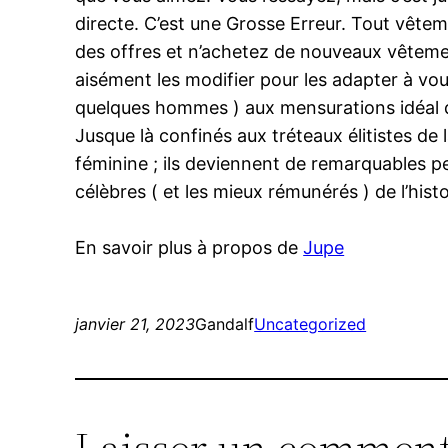
directe. C’est une Grosse Erreur. Tout vêtem
des offres et n’achetez de nouveaux vêtemen
aisément les modifier pour les adapter à vous 
quelques hommes ) aux mensurations idéal d
Jusque là confinés aux tréteaux élitistes de
féminine ; ils deviennent de remarquables pe
célèbres ( et les mieux rémunérés ) de l’hist
En savoir plus à propos de
Jupe
janvier 21, 2023
Gandalf
Uncategorized