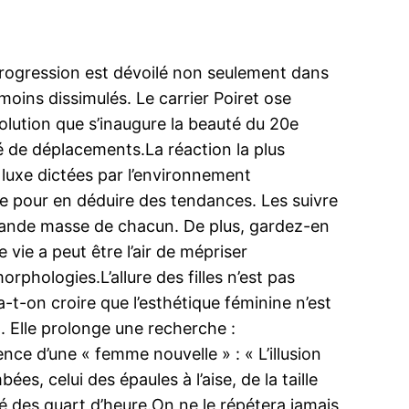
 progression est dévoilé non seulement dans
 moins dissimulés. Le carrier Poiret ose
volution que s’inaugure la beauté du 20e
é de déplacements.La réaction la plus
de luxe dictées par l’environnement
re pour en déduire des tendances. Les suivre
 grande masse de chacun. De plus, gardez-en
 vie a peut être l’air de mépriser
phologies.L’allure des filles n’est pas
-t-on croire que l’esthétique féminine n’est
lt. Elle prolonge une recherche :
gence d’une « femme nouvelle » : « L’illusion
s, celui des épaules à l’aise, de la taille
lité des quart d’heure.On ne le répétera jamais