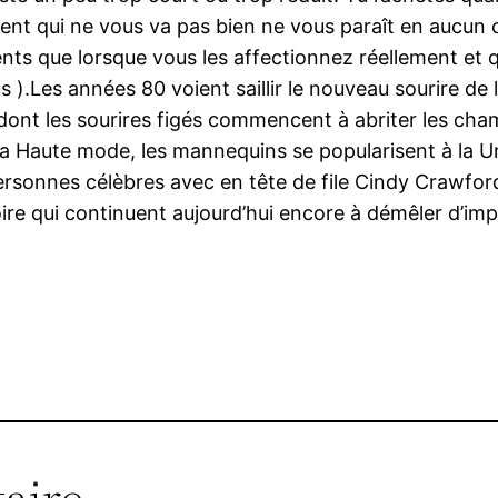
ent qui ne vous va pas bien ne vous paraît en aucun ca
ts que lorsque vous les affectionnez réellement et q
).Les années 80 voient saillir le nouveau sourire de l’al
ont les sourires figés commencent à abriter les cha
 la Haute mode, les mannequins se popularisent à la U
rsonnes célèbres avec en tête de file Cindy Crawford 
oire qui continuent aujourd’hui encore à démêler d’imp