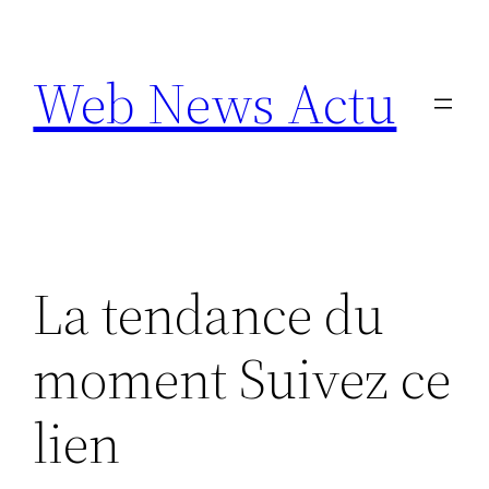
Aller
au
Web News Actu
contenu
La tendance du
moment Suivez ce
lien