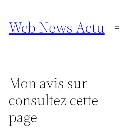
Aller
au
Web News Actu
contenu
Mon avis sur
consultez cette
page