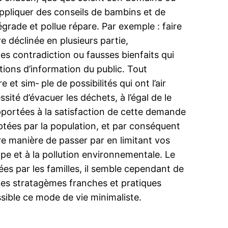
 appliquer des conseils de bambins et de
dégrade et pollue répare. Par exemple : faire
 déclinée en plusieurs partie,
s contradiction ou fausses bienfaits qui
tions d’information du public. Tout
et sim‑ ple de possibilités qui ont l’air
sité d’évacuer les déchets, à l’égal de le
pportées à la satisfaction de cette demande
ptées par la population, et par conséquent
re manière de passer par en limitant vos
e et à la pollution environnementale. Le
s par les familles, il semble cependant de
des stratagèmes franches et pratiques
sible ce mode de vie minimaliste.