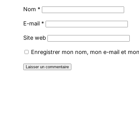
Nom
*
E-mail
*
Site web
Enregistrer mon nom, mon e-mail et mon