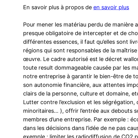
En savoir plus à propos de
en savoir plus
Pour mener les matériau perdu de manière adé
presque obligatoire de intercepter et de cho
différentes essences, il faut qu’elles sont l
régions qui sont responsables de la maîtris
œuvre. Le cadre autorisé est le décret wall
toute result dommageable causée par les maté
notre entreprise à garantir le bien-être de t
son autonomie financière, aux attentes impo
clairs de la personne, culture et domaine, et
Lutter contre l’exclusion et les ségrégation,
minoritaires… ), offrir l’entrée aux debouts s
membres d’une entreprise. Par exemple : éco
dans les décisions dans l’idée de ne pas caus
exemple : limiter les radiodiffusion de CO2 