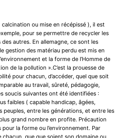
alcination ou mise en récépissé ), il est
 exemple, pour se permettre de recycler les
s des autres. En allemagne, ce sont les
 de gestion des matériau perdu est mis en
r l’environnement et la forme de l’Homme de
on de la pollution ».C’est la prouesse de
bilité pour chacun, d’accéder, quel que soit
parable au travail, sûreté, pédagogie,
s soucis suivantes ont été identifiées :
lus faibles ( capable handicap, âgées,
es peuples, entre les générations, et entre les
 plus grand nombre en profite. Précaution
es pour la forme ou l’environnement. Par
 de chacun, que que soient son domaine ou