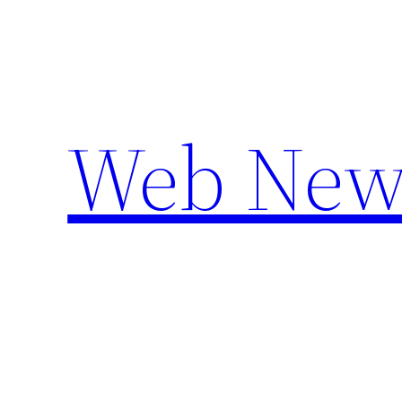
Aller
au
contenu
Web New