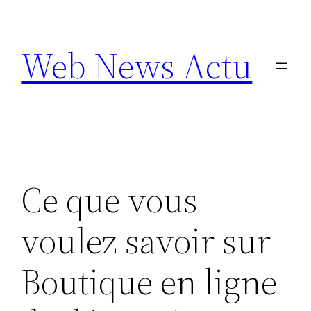
Aller
au
Web News Actu
contenu
Ce que vous
voulez savoir sur
Boutique en ligne