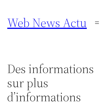
Aller
au
Web News Actu
contenu
Des informations
sur plus
d’informations