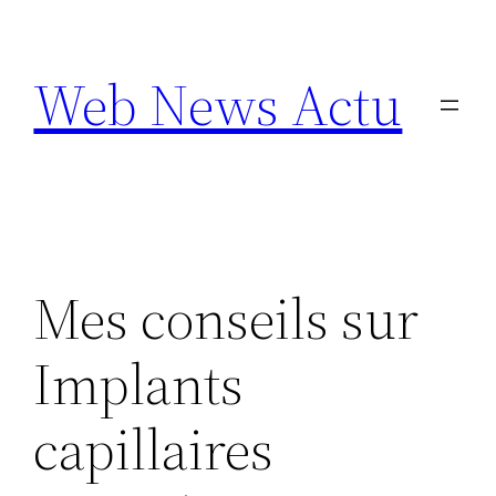
Aller
au
Web News Actu
contenu
Mes conseils sur
Implants
capillaires