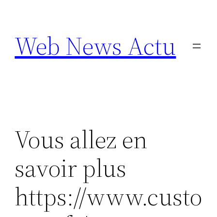
Aller
au
Web News Actu
contenu
Vous allez en
savoir plus
https://www.custo