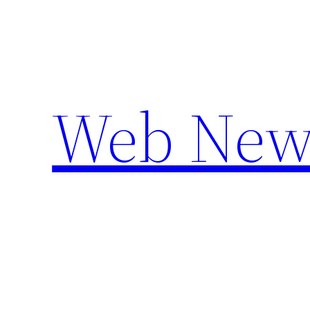
Aller
au
contenu
Web New