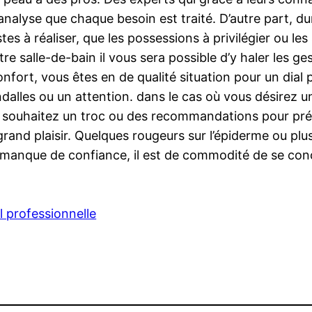
analyse que chaque besoin est traité. D’autre part, d
s à réaliser, que les possessions à privilégier ou les 
tre salle-de-bain il vous sera possible d’y haler les 
nfort, vous êtes en de qualité situation pour un dial 
andalles ou un attention. dans le cas où vous désire
ous souhaitez un troc ou des recommandations pour pré
rand plaisir. Quelques rougeurs sur l’épiderme ou plusi
 En manque de confiance, il est de commodité de se con
 professionnelle