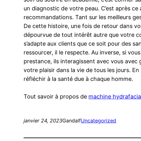
un diagnostic de votre peau. C’est après ce 
recommandations. Tant sur les meilleurs geste
De cette histoire, une fois de retour dans vo
dépourvue de tout intérêt autre que votre co
s’adapte aux clients que ce soit pour des s
ressourcer, il le respecte. Au inverse, si v
prestance, ils interagissent avec vous avec g
votre plaisir dans la vie de tous les jours.
réfléchir à la santé due à chaque homme.
Tout savoir à propos de
machine hydrafacial
janvier 24, 2023
Gandalf
Uncategorized