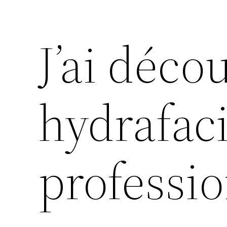
J’ai déc
hydrafaci
professio