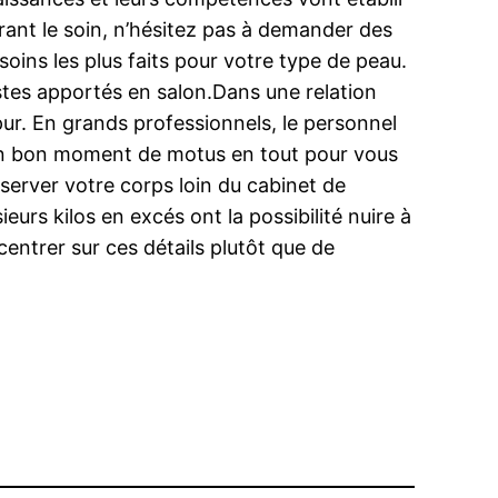
urant le soin, n’hésitez pas à demander des
soins les plus faits pour votre type de peau.
gestes apportés en salon.Dans une relation
pur. En grands professionnels, le personnel
z un bon moment de motus en tout pour vous
server votre corps loin du cabinet de
eurs kilos en excés ont la possibilité nuire à
centrer sur ces détails plutôt que de