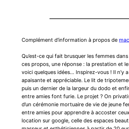
Complément d’information à propos de
mac
Qu’est-ce qui fait brusquer les femmes dans 
ces propos, une réponse : la prestation et l
voici quelques idées… Inspirez-vous ! Il n
apaisante et appréciable. Le lit de tripotem
puis un dernier de la largeur du dodo et enf
entre amies font furie. Le projet ? On privat
d’un cérémonie mortuaire de vie de jeune fe
entre amies pour apprendre à accoster ceux 
location sur google, celle des espaces beauté
masseur et esthéticiennes à partir de 20 eu