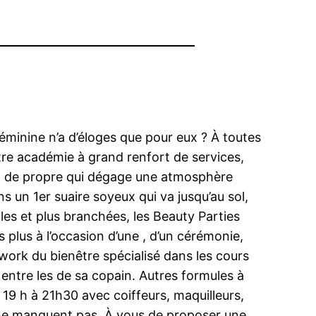
féminine n’a d’éloges que pour eux ? À toutes
tre académie à grand renfort de services,
on de propre qui dégage une atmosphère
s un 1er suaire soyeux qui va jusqu’au sol,
les et plus branchées, les Beauty Parties
s plus à l’occasion d’une , d’un cérémonie,
work du bienêtre spécialisé dans les cours
entre les de sa copain. Autres formules à
 19 h à 21h30 avec coiffeurs, maquilleurs,
s ne manquent pas. À vous de proposer une