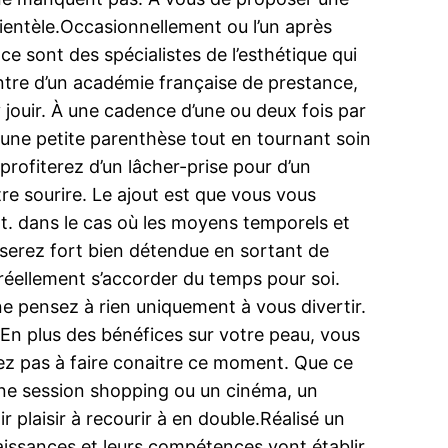
ientèle.Occasionnellement ou l’un après
 ce sont des spécialistes de l’esthétique qui
entre d’un académie française de prestance,
 jouir. À une cadence d’une ou deux fois par
 une petite parenthèse tout en tournant soin
profiterez d’un lâcher-prise pour d’un
re sourire. Le ajout est que vous vous
t. dans le cas où les moyens temporels et
 serez fort bien détendue en sortant de
st réellement s’accorder du temps pour soi.
 pensez à rien uniquement à vous divertir.
En plus des bénéfices sur votre peau, vous
itez pas à faire conaitre ce moment. Que ce
une session shopping ou un cinéma, un
 plaisir à recourir à en double.Réalisé un
naissances et leurs compétences vont établir