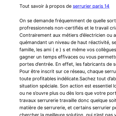
Tout savoir à propos de
serrurier paris 14
On se demande fréquemment de quelle sorte c
profressionnels non-certifiés et le travail cr
Contrairement aux métiers d’électricien ou al
quémandant un niveau de haut réactivité, se
famille, les ami ( e ) s et même vos collègues
gagner un temps effivaces ou vous permettre
portes d’entrée. En effet, les fabricants de
Pour être inscrit sur ce réseau, chaque ser
toute profitables indélicate.Sachez tout d’a
situation spéciale. Son action est essentiel 
ou ne s’ouvre plus ou dès lors que votre po
travaux serrurerie travaille donc quelque soi
matière de serrurerie, et certains serrurier 
chercher la meilleure solution, qui n’est pas 