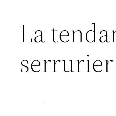
La tend
serrurier