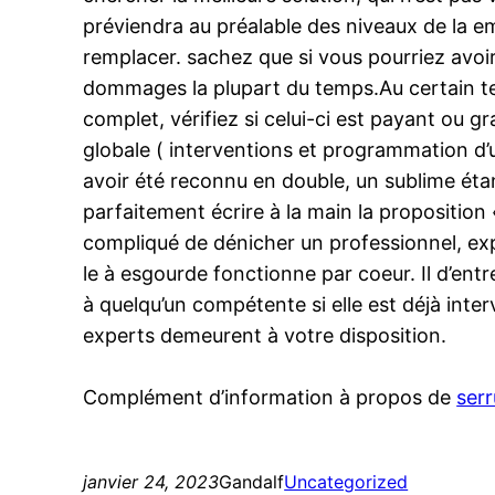
préviendra au préalable des niveaux de la em
remplacer. sachez que si vous pourriez avoir j
dommages la plupart du temps.Au certain te
complet, vérifiez si celui-ci est payant ou grat
globale ( interventions et programmation d’u
avoir été reconnu en double, un sublime étant
parfaitement écrire à la main la proposition 
compliqué de dénicher un professionnel, ex
le à esgourde fonctionne par coeur. Il d’ent
à quelqu’un compétente si elle est déjà inte
experts demeurent à votre disposition.
Complément d’information à propos de
serr
janvier 24, 2023
Gandalf
Uncategorized