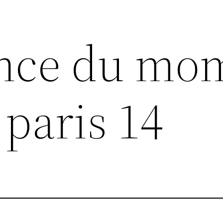
ance du mo
 paris 14