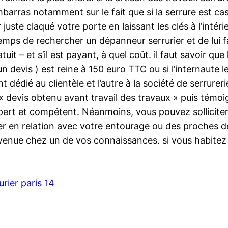
barras notamment sur le fait que si la serrure est ca
uste claqué votre porte en laissant les clés à l’intérie
mps de rechercher un dépanneur serrurier et de lui f
uit – et s’il est payant, à quel coût. il faut savoir que 
n devis ) est reine à 150 euro TTC ou si l’internaute l
 dédié au clientèle et l’autre à la société de serrureri
« devis obtenu avant travail des travaux » puis témoign
pert et compétent. Néanmoins, vous pouvez solliciter
rer en relation avec votre entourage ou des proches de
rvenue chez un de vos connaissances. si vous habitez 
urier paris 14