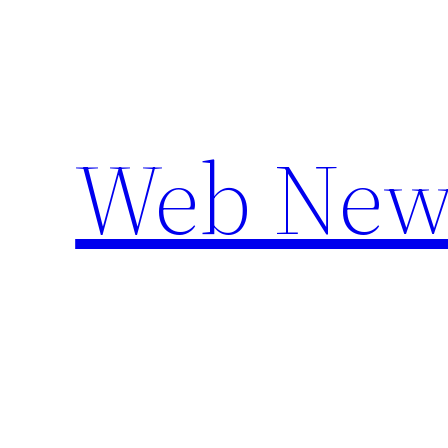
Aller
au
contenu
Web New