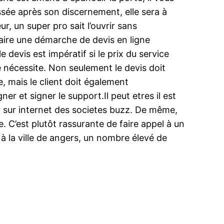
ssée après son discernement, elle sera à
ur, un super pro sait l’ouvrir sans
aire une démarche de devis en ligne
le devis est impératif si le prix du service
e nécessite. Non seulement le devis doit
e, mais le client doit également
er et signer le support.Il peut etres il est
 sur internet des societes buzz. De même,
. C’est plutôt rassurante de faire appel à un
à la ville de angers, un nombre élevé de