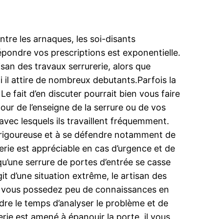
tre les arnaques, les soi-disants
 répondre vos prescriptions est exponentielle.
isan des travaux serrurerie, alors que
 il attire de nombreux debutants.Parfois la
Le fait d’en discuter pourrait bien vous faire
ur de l’enseigne de la serrure ou de vos
avec lesquels ils travaillent fréquemment.
le rigoureuse et à se défendre notamment de
erie est appréciable en cas d’urgence et de
squ’une serrure de portes d’entrée se casse
t d’une situation extrême, le artisan des
ori, vous possedez peu de connaissances en
ndre le temps d’analyser le problème et de
rerie est amené à épanouir la porte, il vous