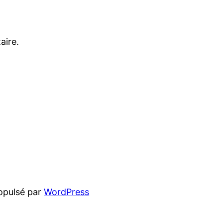
aire.
opulsé par
WordPress