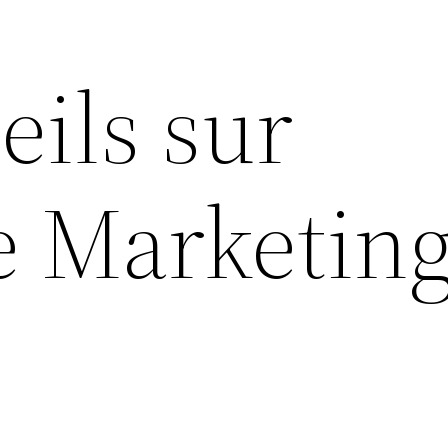
eils sur
e Marketin