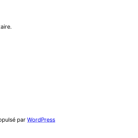
aire.
opulsé par
WordPress