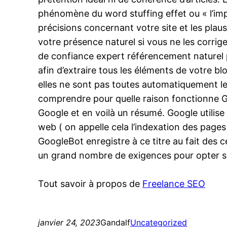
phénomène du word stuffing effet ou « l’impa
précisions concernant votre site et les plaus
votre présence naturel si vous ne les corri
de confiance expert référencement naturel p
afin d’extraire tous les éléments de votre blog
elles ne sont pas toutes automatiquement le 
comprendre pour quelle raison fonctionne Go
Google et en voilà un résumé. Google utilise
web ( on appelle cela l’indexation des page
GoogleBot enregistre à ce titre au fait des 
un grand nombre de exigences pour opter sur
Tout savoir à propos de
Freelance SEO
janvier 24, 2023
Gandalf
Uncategorized