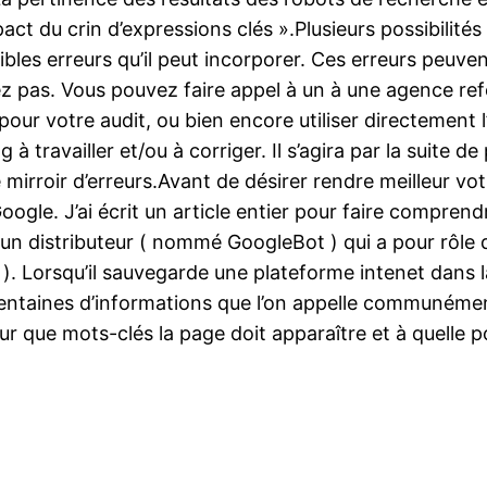
ct du crin d’expressions clés ».Plusieurs possibilités
ibles erreurs qu’il peut incorporer. Ces erreurs peuve
gez pas. Vous pouvez faire appel à un à une agence re
our votre audit, ou bien encore utiliser directement
 à travailler et/ou à corriger. Il s’agira par la suite d
mirroir d’erreurs.Avant de désirer rendre meilleur vot
ogle. J’ai écrit un article entier pour faire compre
 un distributeur ( nommé GoogleBot ) qui a pour rôle 
s ). Lorsqu’il sauvegarde une plateforme intenet dan
centaines d’informations que l’on appelle communément 
 que mots-clés la page doit apparaître et à quelle po