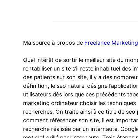
Ma source à propos de
Freelance Marketing 
Quel intérêt de sortir le meilleur site du m
rentabiliser un site s’il reste inhabituel des 
des patients sur son site, il y a des nombre
définition, le seo naturel désigne l’applicati
utilisateurs dès lors que ces précédents tap
marketing ordinateur choisir les techniques
recherches. On traite ainsi à ce titre de se
comment référencer son site, il est importa
recherche réalisée par un internaute, Google
mot clef grillé par l’internaute. Trois étapes 