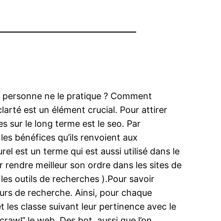
 si personne ne le pratique ? Comment
clarté est un élément crucial. Pour attirer
s sur le long terme est le seo. Par
t les bénéfices qu’ils renvoient aux
l est un terme qui est aussi utilisé dans le
 rendre meilleur son ordre dans les sites de
les outils de recherches ).Pour savoir
eurs de recherche. Ainsi, pour chaque
 les classe suivant leur pertinence avec le
‘crawl’’ le web. Des bot, aussi que l’on