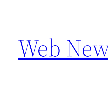
Aller
au
contenu
Web New