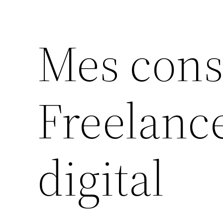
Mes cons
Freelanc
digital