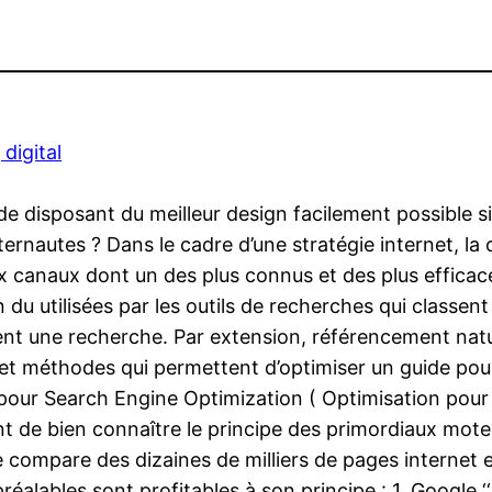
digital
onde disposant du meilleur design facilement possible
internautes ? Dans le cadre d’une stratégie internet, la 
ux canaux dont un des plus connus et des plus efficace
on du utilisées par les outils de recherches qui classen
ent une recherche. Par extension, référencement nature
 et méthodes qui permettent d’optimiser un guide pour
o pour Search Engine Optimization ( Optimisation pour 
nt de bien connaître le principe des primordiaux mot
 compare des dizaines de milliers de pages internet et
préalables sont profitables à son principe : 1. Google ‘