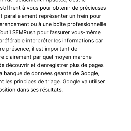
 s’offrent à vous pour obtenir de précieuses
nt parallèlement représenter un frein pour
ferencement ou à une boîte professionnellle
 l’outil SEMRush pour l’assurer vous-même
e préférable interpréter les informations car
re présence, il est important de
ndre clairement par quel moyen marche
de découvrir et d’enregistrer plus de pages
s la banque de données géante de Google,
les principes de triage. Google va utiliser
sition dans ses résultats.