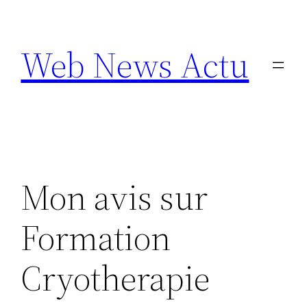
Aller
au
Web News Actu
contenu
Mon avis sur
Formation
Cryotherapie