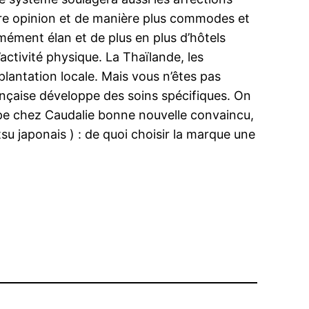
autre opinion et de manière plus commodes et
rmément élan et de plus en plus d’hôtels
ctivité physique. La Thaïlande, les
 plantation locale. Mais vous n’êtes pas
çaise développe des soins spécifiques. On
appe chez Caudalie bonne nouvelle convaincu,
u japonais ) : de quoi choisir la marque une