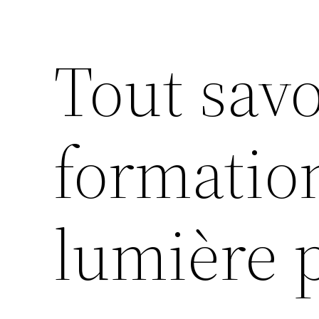
Tout savo
formation
lumière 