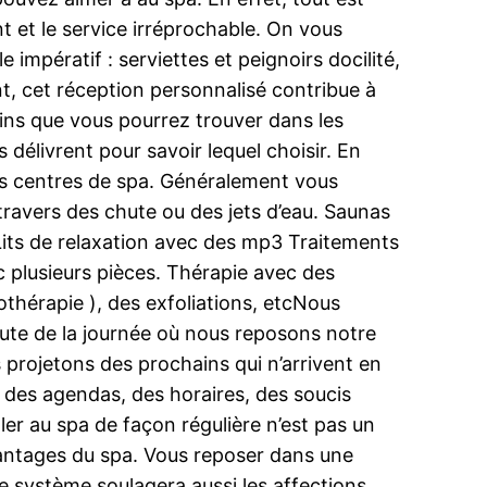
t et le service irréprochable. On vous
impératif : serviettes et peignoirs docilité,
t, cet réception personnalisé contribue à
oins que vous pourrez trouver dans les
élivrent pour savoir lequel choisir. En
les centres de spa. Généralement vous
travers des chute ou des jets d’eau. Saunas
 Lits de relaxation avec des mp3 Traitements
 plusieurs pièces. Thérapie avec des
thérapie ), des exfoliations, etcNous
inute de la journée où nous reposons notre
projetons des prochains qui n’arrivent en
des agendas, des horaires, des soucis
ler au spa de façon régulière n’est pas un
vantages du spa. Vous reposer dans une
te système soulagera aussi les affections