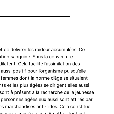
et de délivrer les raideur accumulées. Ce
lation sanguine. Sous la couverture
latent. Cela facilite l’assimilation des
ussi positif pour l’organisme puisqu’elle
les femmes dont la norme d’âge se situaient
 et les plus âgées se dirigent elles aussi
 sont à présent à la recherche de la jeunesse
les personnes âgées eux aussi sont attirés par
es marchandises anti-rides. Cela constitue
ouvez aimer à au spa. En effet, tout est