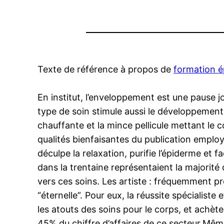
Texte de référence à propos de
formation é
En institut, l’enveloppement est une pause j
type de soin stimule aussi le développement 
chauffante et la mince pellicule mettant le co
qualités bienfaisantes du publication employ
déculpe la relaxation, purifie l’épiderme et f
dans la trentaine représentaient la majorité
vers ces soins. Les artiste : fréquemment pr
“éternelle”. Pour eux, la réussite spécialiste
les atouts des soins pour le corps, et achè
45% du chiffre d’affaires de ce secteur.Mêm