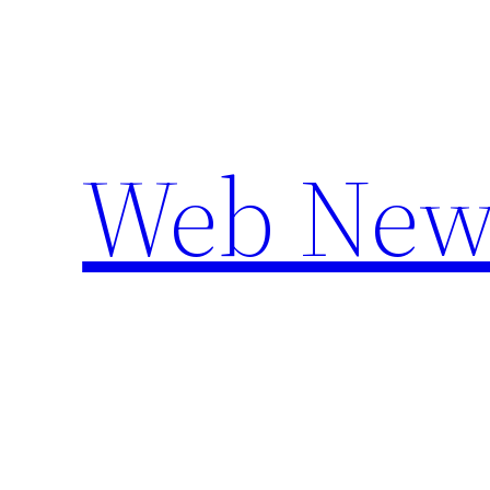
Aller
au
contenu
Web New