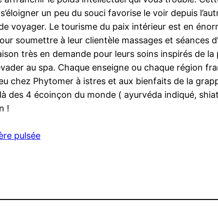
 s’éloigner un peu du souci favorise le voir depuis l’
e de voyager. Le tourisme du paix intérieur est en éno
ur soumettre à leur clientèle massages et séances d’a
liaison très en demande pour leurs soins inspirés de la
vader au spa. Chaque enseigne ou chaque région fran
bleu chez Phytomer à istres et aux bienfaits de la gr
là des 4 écoinçon du monde ( ayurvéda indiqué, shiats
n !
ère pulsée