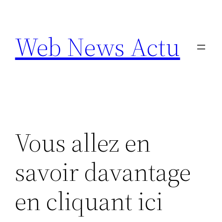
Aller
au
Web News Actu
contenu
Vous allez en
savoir davantage
en cliquant ici