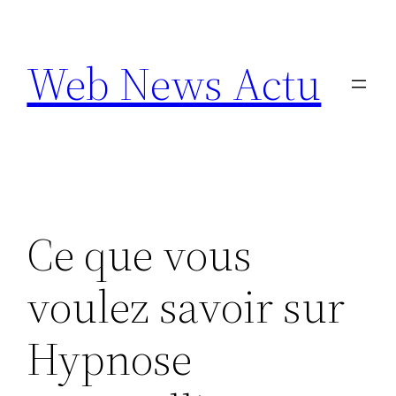
Aller
au
Web News Actu
contenu
Ce que vous
voulez savoir sur
Hypnose