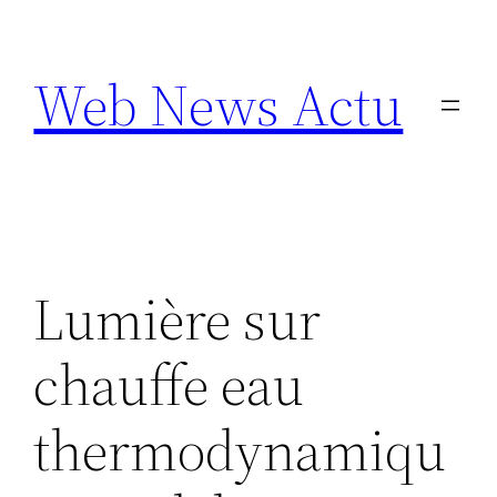
Aller
au
Web News Actu
contenu
Lumière sur
chauffe eau
thermodynamiqu