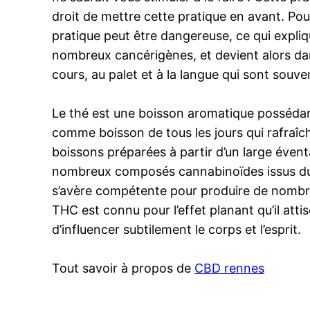
droit de mettre cette pratique en avant. Pour
pratique peut être dangereuse, ce qui expliqu
nombreux cancérigènes, et devient alors d
cours, au palet et à la langue qui sont souv
Le thé est une boisson aromatique possédant 
comme boisson de tous les jours qui rafraîchi
boissons préparées à partir d’un large évent
nombreux composés cannabinoïdes issus du pl
s’avère compétente pour produire de nombr
THC est connu pour l’effet planant qu’il atti
d’influencer subtilement le corps et l’esprit.
Tout savoir à propos de
CBD rennes