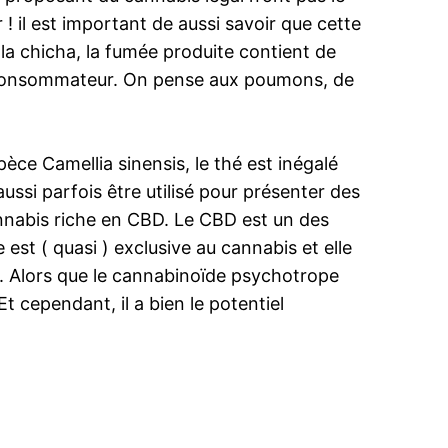
! il est important de aussi savoir que cette
e la chicha, la fumée produite contient de
u consommateur. On pense aux poumons, de
èce Camellia sinensis, le thé est inégalé
ussi parfois être utilisé pour présenter des
annabis riche en CBD. Le CBD est un des
st ( quasi ) exclusive au cannabis et elle
. Alors que le cannabinoïde psychotrope
t cependant, il a bien le potentiel