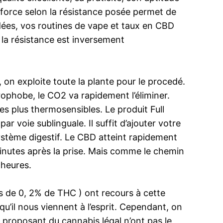
 force selon la résistance posée permet de
dées, vos routines de vape et taux en CBD
e la résistance est inversement
 on exploite toute la plante pour le procedé.
ophobe, le CO2 va rapidement l’éliminer.
es plus thermosensibles. Le produit Full
r voie sublinguale. Il suffit d’ajouter votre
ystème digestif. Le CBD atteint rapidement
inutes après la prise. Mais comme le chemin
 heures.
s de 0, 2% de THC ) ont recours à cette
u’il nous viennent à l’esprit. Cependant, on
e proposant du cannabis légal n’ont pas le