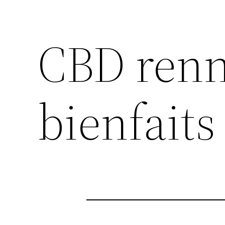
CBD renn
bienfaits