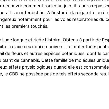
 découvrir comment rouler un joint il faudra repasser 
erait son interdiction. A l’instar de la cigarette ou d
angereux notamment pour les voies respiratoires d
ent les premiers touchés.
une longue et riche histoire. Obtenu à partir de l’esp
t et relaxe ceux qui en boivent. Le mot « thé » peut a
ail de fleurs et autres espèces botaniques, dont le c
ant de cannabis. Cette famille de molécules unique e
eux effets physiologiques quand elle est consommée
se, le CBD ne possède pas de tels effets secondaires. E