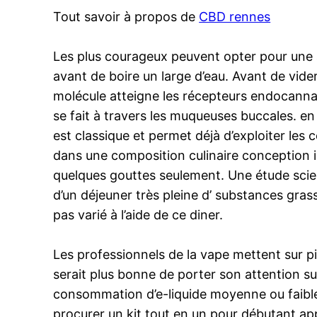
Tout savoir à propos de
CBD rennes
Les plus courageux peuvent opter pour une ad
avant de boire un large d’eau. Avant de vide
molécule atteigne les récepteurs endocanna
se fait à travers les muqueuses buccales. en
est classique et permet déjà d’exploiter les c
dans une composition culinaire conception i
quelques gouttes seulement. Une étude scient
d’un déjeuner très pleine d’ substances gra
pas varié à l’aide de ce diner.
Les professionnels de la vape mettent sur 
serait plus bonne de porter son attention su
consommation d’e-liquide moyenne ou faible. d
procurer un kit tout en un pour débutant appa