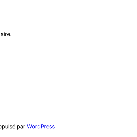
aire.
opulsé par
WordPress