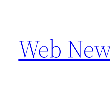
Aller
au
contenu
Web New