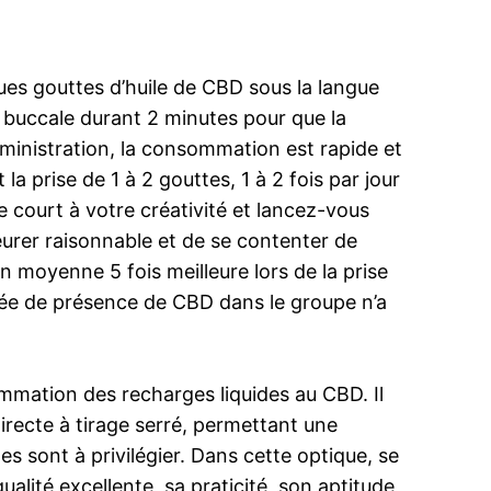
ues gouttes d’huile de CBD sous la langue
n buccale durant 2 minutes pour que la
ministration, la consommation est rapide et
a prise de 1 à 2 gouttes, 1 à 2 fois par jour
re court à votre créativité et lancez-vous
urer raisonnable et de se contenter de
n moyenne 5 fois meilleure lors de la prise
urée de présence de CBD dans le groupe n’a
mmation des recharges liquides au CBD. Il
irecte à tirage serré, permettant une
es sont à privilégier. Dans cette optique, se
ualité excellente, sa praticité, son aptitude