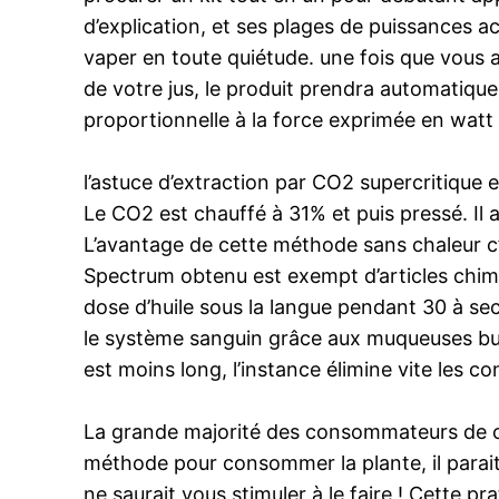
d’explication, et ses plages de puissances 
vaper en toute quiétude. une fois que vous 
de votre jus, le produit prendra automatiquem
proportionnelle à la force exprimée en watt (
l’astuce d’extraction par CO2 supercritique 
Le CO2 est chauffé à 31% et puis pressé. Il
L’avantage de cette méthode sans chaleur c’e
Spectrum obtenu est exempt d’articles chimiqu
dose d’huile sous la langue pendant 30 à se
le système sanguin grâce aux muqueuses bucc
est moins long, l’instance élimine vite les co
La grande majorité des consommateurs de ca
méthode pour consommer la plante, il parait 
ne saurait vous stimuler à le faire ! Cette p