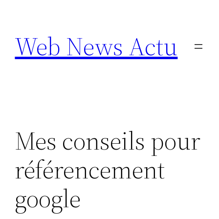
Aller
au
Web News Actu
contenu
Mes conseils pour
référencement
google