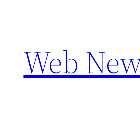
Aller
au
contenu
Web New