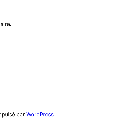
aire.
opulsé par
WordPress