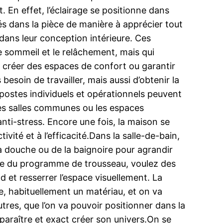
 En effet, l’éclairage se positionne dans
és dans la pièce de manière à apprécier tout
 dans leur conception intérieure. Ces
e sommeil et le relâchement, mais qui
 créer des espaces de confort ou garantir
soin de travailler, mais aussi d’obtenir la
 postes individuels et opérationnels peuvent
les salles communes ou les espaces
ti-stress. Encore une fois, la maison se
ivité et à l’efficacité.Dans la salle-de-bain,
la douche ou de la baignoire pour agrandir
irage du programme de trousseau, voulez des
 et resserrer l’espace visuellement. La
e, habituellement un matériau, et on va
res, que l’on va pouvoir positionner dans la
 paraître et exact créer son univers.On se