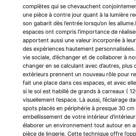
complètes qui se chevauchent conjointement. 
une pièce à contre jour quant à la lumière r
son gabarit dès l’entrée lorsqu’on les allume
espaces ont compris l’importance de réalise
apportent aussi une valeur incorporée à leu
des expériences hautement personnalisées. L
vie sociale, d’échanger et de collaborer à n
changer en se calculant avec d’autres, plus
extérieurs prennent un nouveau rôle pour re
fait une place dans ces espaces, et avec elle,
si le sol est habillé de grands à carreaux ( 
visuellement l’espace. Là aussi, l’éclairage
spots placés en périphérie à presque 30 cm 
embellissement de votre intérieur d’intérieu
élaborer un environnement tout autour en am
pièce de lingerie. Cette technique offre l’op