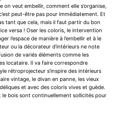
ie on veut embellir, comment elle s’organise,
 c’est peut-être pas pour immédiatement. Et
 tant que cela, mais il faut partir du bon
ice versa ! Oser les coloris, le intervention
ger l’espace de manière à l’embellir et à le
ateur ou la décorateur d’intérieurs ne note
la fusion de variés éléments comme les
s locataire. Il va faire correspondre
le rétroprojecteur s’inspire des intérieurs
ire vintage, le divan en panne, les vieux
éliques et avec des coloris vives et guède.
et le bois sont continuellement sollicités pour