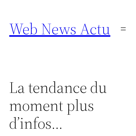
Aller
au
Web News Actu
contenu
La tendance du
moment plus
d’infos…