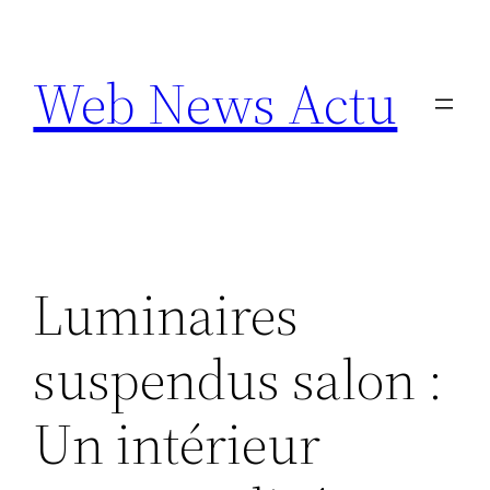
Aller
au
Web News Actu
contenu
Luminaires
suspendus salon :
Un intérieur