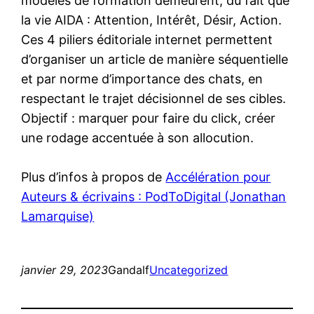
modèles de formation demeurent, du fait que
la vie AIDA : Attention, Intérêt, Désir, Action.
Ces 4 piliers éditoriale internet permettent
d’organiser un article de manière séquentielle
et par norme d’importance des chats, en
respectant le trajet décisionnel de ses cibles.
Objectif : marquer pour faire du click, créer
une rodage accentuée à son allocution.
Plus d’infos à propos de
Accélération pour
Auteurs & écrivains : PodToDigital (Jonathan
Lamarquise)
janvier 29, 2023
Gandalf
Uncategorized