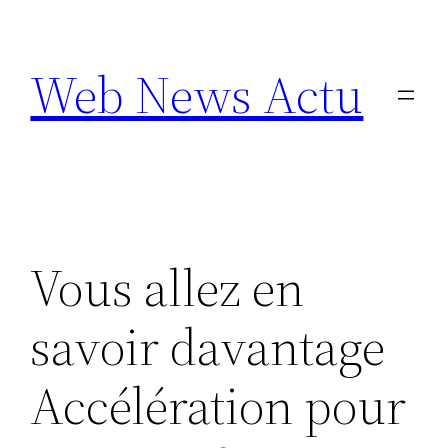
Aller
au
Web News Actu
contenu
Vous allez en
savoir davantage
Accélération pour