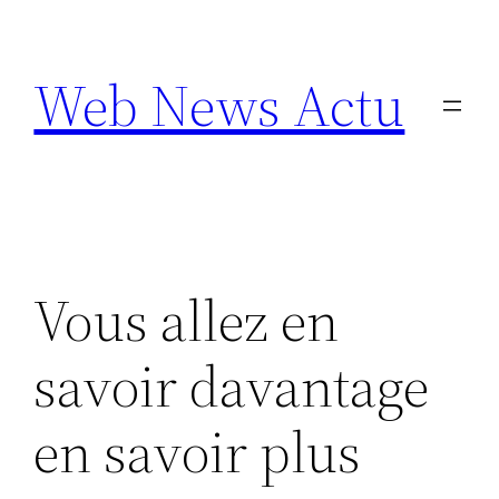
Aller
au
Web News Actu
contenu
Vous allez en
savoir davantage
en savoir plus