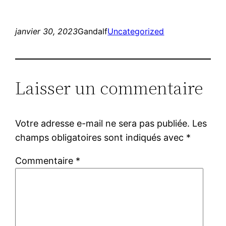
janvier 30, 2023
Gandalf
Uncategorized
Laisser un commentaire
Votre adresse e-mail ne sera pas publiée.
Les
champs obligatoires sont indiqués avec
*
Commentaire
*