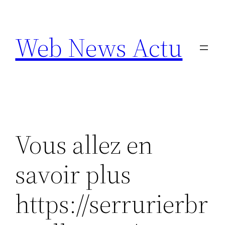
Aller
au
Web News Actu
contenu
Vous allez en
savoir plus
https://serrurierbr