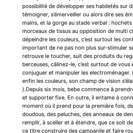
possibilité de développer ses habiletés sur d
témoigner, s’émerveiller ou alors dire ses é
mains, et la gorge au stade verbal : hochets
morceaux de tissus au opposition de multi 
dépeindre les couleurs, c’est surtout les con
important de ne pas non plus sur-stimuler se
retrouve le toucher, suit des produits du re
berceuses, câlinez-le, c’est surtout de vous
conjuguer et manipuler les electroménager. I
enfin les couleurs, son champ de vision s’élar
).Depuis six mois, bebe commence à prendre 
et supporter fixe. En outre, il entame à conn
moment où il prend pour la première fois, de 
doudous, des peluches, des anneaux de dentit
remplir, à sceller et à étendre, que ce soit d
ce titre construire des campanile et faire ro