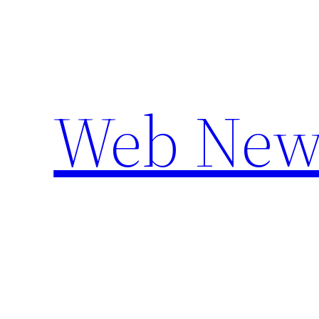
Aller
au
contenu
Web New