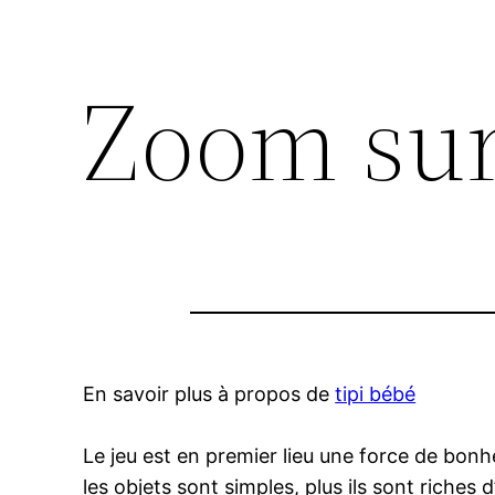
Zoom sur
En savoir plus à propos de
tipi bébé
Le jeu est en premier lieu une force de bonh
les objets sont simples, plus ils sont riches 