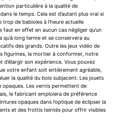
ntion particulière à la qualité de
ans le temps. Cela est d’autant plus vrai si
trop de babioles à l’heure actuelle
e faut en effet en aucun cas négliger qu’un
ra qu’à long terme et se conservera au
catifs des grands. Outre les jeux vidéo de
s figurines, la mortier à conformer, notre
r et d’élargir son expérience. Vous pouvez
ue votre enfant soit entièrement agréable,
luer la qualité du bois subjacent. Les jouets
ure opaques. Les vernis permettent de
pais, le fabricant emploiera de préférence
eintures opaques dans l’optique de éclipser la
 et des frottis teintés pour offrir visibles