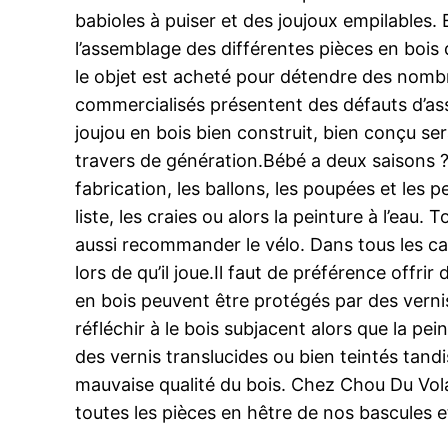
babioles à puiser et des joujoux empilables. E
l’assemblage des différentes pièces en bois 
le objet est acheté pour détendre des nombr
commercialisés présentent des défauts d’asse
joujou en bois bien construit, bien conçu ser
travers de génération.Bébé a deux saisons ? 
fabrication, les ballons, les poupées et les 
liste, les craies ou alors la peinture à l’eau
aussi recommander le vélo. Dans tous les ca
lors de qu’il joue.Il faut de préférence offr
en bois peuvent être protégés par des vernis
réfléchir à le bois subjacent alors que la pe
des vernis translucides ou bien teintés tandi
mauvaise qualité du bois. Chez Chou Du Vola
toutes les pièces en hêtre de nos bascules e