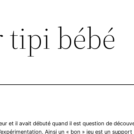
 tipi bébé
eur et il avait débuté quand il est question de décou
d’expérimentation. Ainsi un « bon » jeu est un support 