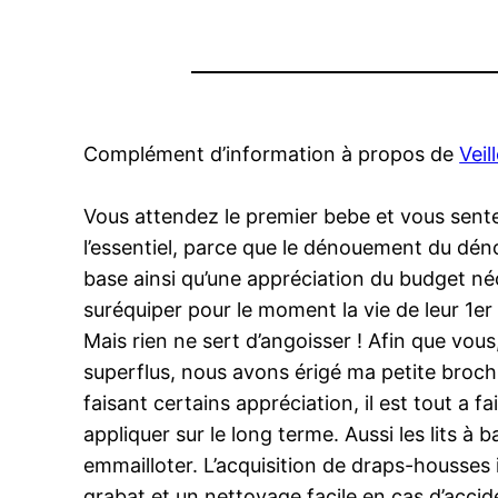
Complément d’information à propos de
Veil
Vous attendez le premier bebe et vous sente
l’essentiel, parce que le dénouement du dén
base ainsi qu’une appréciation du budget néc
suréquiper pour le moment la vie de leur 1er
Mais rien ne sert d’angoisser ! Afin que vou
superflus, nous avons érigé ma petite brochu
faisant certains appréciation, il est tout a f
appliquer sur le long terme. Aussi les lits à 
emmailloter. L’acquisition de draps-housses 
grabat et un nettoyage facile en cas d’accid