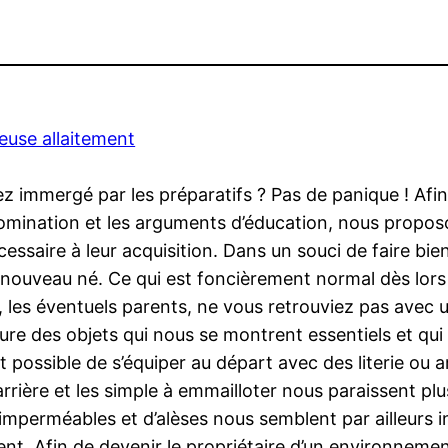
leuse allaitement
z immergé par les préparatifs ? Pas de panique ! Afin
omination et les arguments d’éducation, nous proposo
essaire à leur acquisition. Dans un souci de faire bie
 nouveau né. Ce qui est foncièrement normal dès lors 
s, les éventuels parents, ne vous retrouviez pas avec 
re des objets qui nous se montrent essentiels et qui s
ait possible de s’équiper au départ avec des literie ou 
barrière et les simple à emmailloter nous paraissent plu
imperméables et d’alèses nous semblent par ailleurs i
ent. Afin de devenir le propriétaire d’un environneme