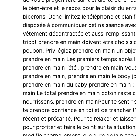
le bien-être et le repos pour le plaisir du e
biberons. Donc limitez le téléphone et plan
disposée à communiquer cet naissance avec 
vêtement décontractée et aussi remplissant é
tricot prendre en main doivent être choisis
poupon. Privilégiez prendre en main un objet
prendre en main Les premiers temps après l
prendre en main l’été . prendre en main Vou
prendre en main, prendre en main le body 
prendre en main du baby prendre en main : 
main Le total prendre en main coton reste c
nourrissons. prendre en mainPour te sentir s
te prendre confiance en toi et de trancher t’
récent et précarité. Pour te relaxer et lais
pour profiter et faire le point sur ta situatio
modifie charnellement, elle dure de la place d