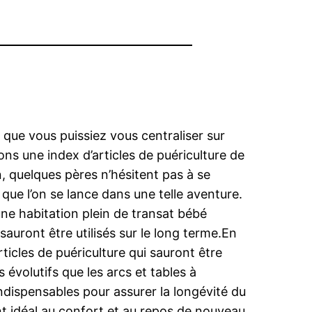
 que vous puissiez vous centraliser sur
ns une index d’articles de puériculture de
n, quelques pères n’hésitent pas à se
que l’on se lance dans une telle aventure.
une habitation plein de transat bébé
auront être utilisés sur le long terme.En
articles de puériculture qui sauront être
s évolutifs que les arcs et tables à
ndispensables pour assurer la longévité du
nt idéal au confort et au repos de nouveau