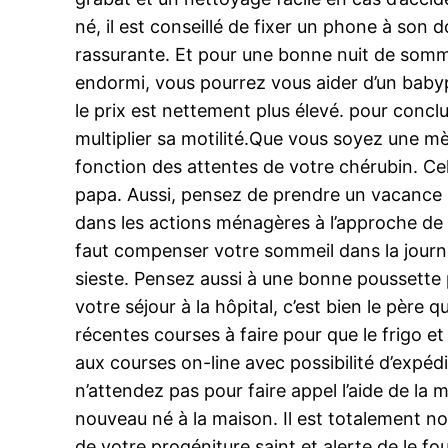
né, il est conseillé de fixer un phone à son
rassurante. Et pour une bonne nuit de somm
endormi, vous pourrez vous aider d’un babyph
le prix est nettement plus élevé. pour conclu
multiplier sa motilité.Que vous soyez une 
fonction des attentes de votre chérubin. Ce
papa. Aussi, pensez de prendre un vacance à
dans les actions ménagères à l’approche de v
faut compenser votre sommeil dans la journ
sieste. Pensez aussi à une bonne poussette p
votre séjour à la hôpital, c’est bien le père 
récentes courses à faire pour que le frigo et 
aux courses on-line avec possibilité d’expéd
n’attendez pas pour faire appel l’aide de la
nouveau né à la maison. Il est totalement n
de votre progéniture saint et alerte de le fo