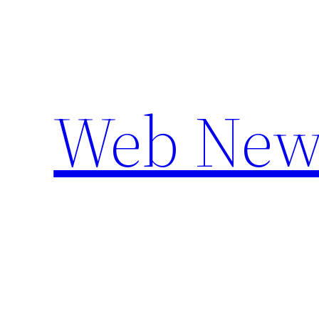
Aller
au
contenu
Web New