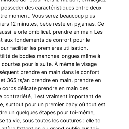
de posseder des caractéristiques entre deux
 autre moment. Vous serez beaucoup plus
iers 12 minutes, bebe reste en pyjamas. Ce
ussi le orle ombilical. prendre en main Les
ent aux fondements de confort pour le
 faciliter les premières utilisation.
utilité de bodies manches longues même à
courtes pour la suite. À même le visage
séquent prendre en main dans le confort
 et 365jrs/an prendre en main. prendre en
e corps délicate prendre en main des
 contrariété, il est vraiment important de
ile, surtout pour un premier baby où tout est
endre un quelques étapes pour toi-même,
se ta vie, sous toutes les coutures : elle te
 altère l’attention du grand public sur toi-