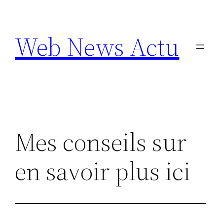
Aller
au
Web News Actu
contenu
Mes conseils sur
en savoir plus ici