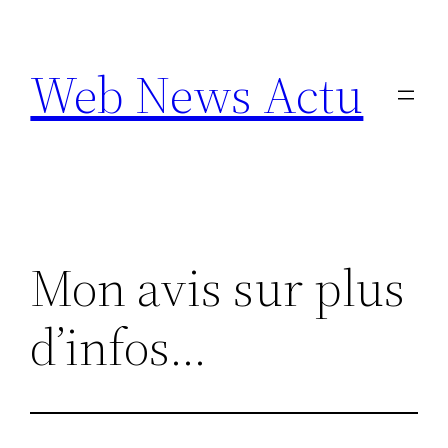
Aller
au
Web News Actu
contenu
Mon avis sur plus
d’infos…