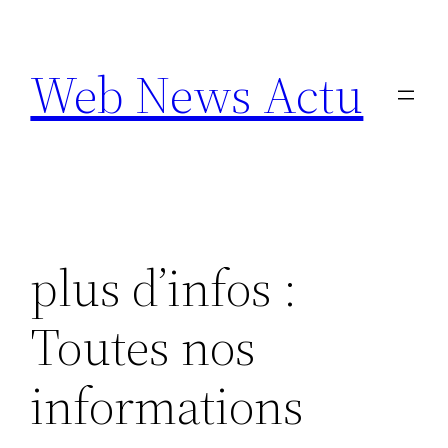
Aller
au
Web News Actu
contenu
plus d’infos :
Toutes nos
informations