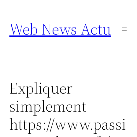
Aller
au
Web News Actu
contenu
Expliquer
simplement
https://www.passi