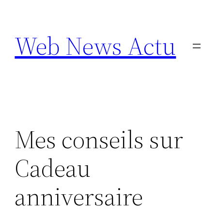
Aller
au
Web News Actu
contenu
Mes conseils sur
Cadeau
anniversaire