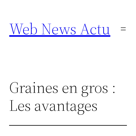
Aller
au
Web News Actu
contenu
Graines en gros :
Les avantages