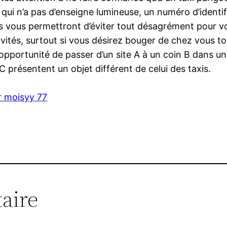
ui n’a pas d’enseigne lumineuse, un numéro d’identific
ns vous permettront d’éviter tout désagrément pour v
vités, surtout si vous désirez bouger de chez vous to
l’opportunité de passer d’un site A à un coin B dans un
 présentent un objet différent de celui des taxis.
r moisyy 77
aire