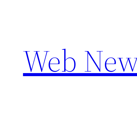
Aller
au
contenu
Web New