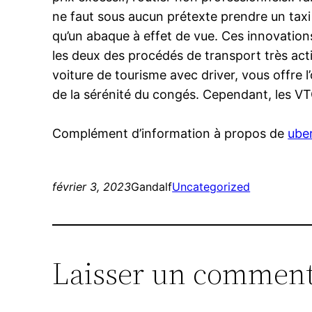
ne faut sous aucun prétexte prendre un taxi q
qu’un abaque à effet de vue. Ces innovatio
les deux des procédés de transport très acti
voiture de tourisme avec driver, vous offre 
de la sérénité du congés. Cependant, les VTC
Complément d’information à propos de
ube
février 3, 2023
Gandalf
Uncategorized
Laisser un comment