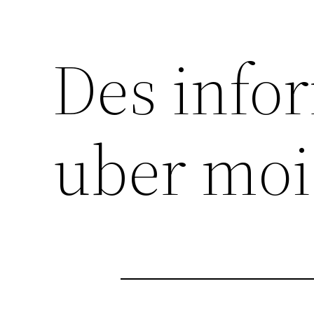
Des info
uber moi