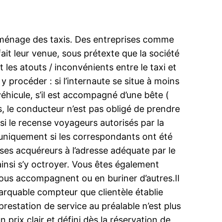
-ménage des taxis. Des entreprises comme
it leur venue, sous prétexte que la société
es atouts / inconvénients entre le taxi et
 y procéder : si l’internaute se situe à moins
le véhicule, s’il est accompagné d’une bête (
s, le conducteur n’est pas obligé de prendre
 si le recense voyageurs autorisés par la
, uniquement si les correspondants ont été
re ses acquéreurs à l’adresse adéquate par le
t ainsi s’y octroyer. Vous êtes également
vous accompagnent ou en buriner d’autres.Il
emarquable compteur que clientèle établie
prestation de service au préalable n’est plus
 prix clair et défini dès la réservation de