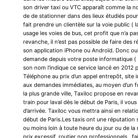
son driver taxi ou VTC apparaît comme la nor
de de stationner dans des lieux étudiés pour e
fait prendre un clientèle sur la voie public 
usage les voies de bus, cet profit que n’a pa
revanche, il n’est pas possible de faire d
son application iPhone ou Androïd. Donc oubl
demande depuis votre poste informatique ( ad
son nom l’indique ce service lancé en 2012 p
Téléphone au prix d’un appel entrepôt, site i
aux demandes immédiates, au moyen d’un force
la plus grande ville, Taxiloc propose en reva
train pour laval dès le début de Paris, il vo
d’arrivée. Taxiloc vous mettra ainsi en relat
début de Paris.Les taxis ont une réputation 
ou moins loin à toute heure du jour ou de la
prix excessif, routier non professionnels.. fa