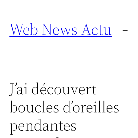
Aller
au
Web News Actu
contenu
J’ai découvert
boucles d’oreilles
pendantes