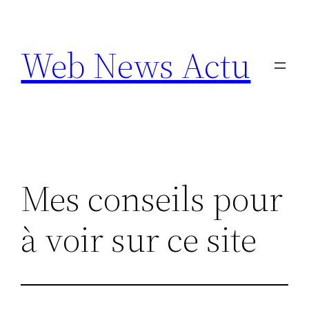
Aller
au
Web News Actu
contenu
Mes conseils pour
à voir sur ce site