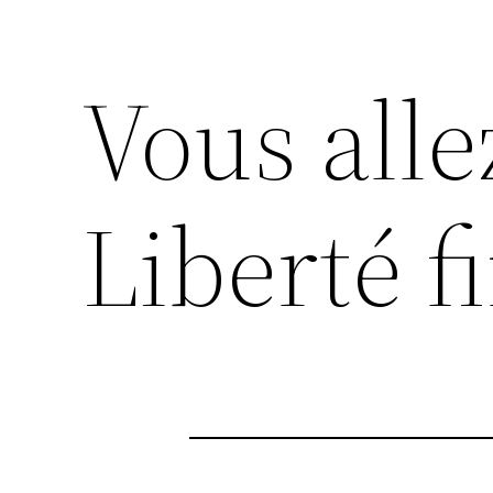
Vous alle
Liberté f