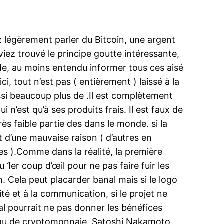
z légèrement parler du Bitcoin, une argent
iez trouvé le principe goutte intéressante,
de, au moins entendu informer tous ces aisé
, tout n’est pas ( entièrement ) laissé à la
ssi beaucoup plus de .Il est complètement
 n’est qu’à ses produits frais. Il est faux de
rès faible partie des dans le monde. si la
it d’une mauvaise raison ( d’autres en
s ).Comme dans la réalité, la première
1er coup d’œil pour ne pas faire fuir les
. Cela peut placarder banal mais si le logo
ité et à la communication, si le projet ne
ial pourrait ne pas donner les bénéfices
éseau de cryptomonnaie. Satoshi Nakamoto,