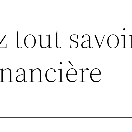
z tout savoi
inancière