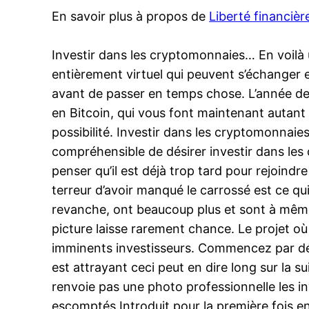
En savoir plus à propos de
Liberté financièr
Investir dans les cryptomonnaies… En voilà u
entièrement virtuel qui peuvent s’échanger e
avant de passer en temps chose. L’année de
en Bitcoin, qui vous font maintenant autant ê
possibilité. Investir dans les cryptomonnai
compréhensible de désirer investir dans les cr
penser qu’il est déjà trop tard pour rejoindre
terreur d’avoir manqué le carrossé est ce qui 
revanche, ont beaucoup plus et sont à même
picture laisse rarement chance. Le projet où
imminents investisseurs. Commencez par démêl
est attrayant ceci peut en dire long sur la su
renvoie pas une photo professionnelle les inv
escomptés.Introduit pour la première fois e