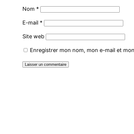
Nom
*
E-mail
*
Site web
Enregistrer mon nom, mon e-mail et mon