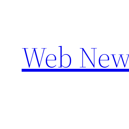
Aller
au
contenu
Web New