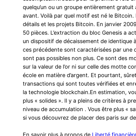
quelqu’un ou un groupe entièrement gratuit
avant. Voilà par quel motif est né le Bitcoin.
détails et les projets Bitcoin. En janvier 
50 pièces. L’extraction du bloc Genesis a ac
un dispositif de décaissement de identique 
ces précédente sont caractérisées par une c
sont pas possibles non plus. Ce sont des mo
sur la valeur de l’or ni sur celle des motte
école en matière d’argent. Et pourtant, sûre
transactions qui sont toutes vérifiées et en
la technologie blockchain.En estimation, vo
plus « solides ». Il y a pleins de critères à 
niveau de accumulation . Vous être plus « saf
si vous découvrez de placer des paris sur de
En savoir plus à propos de
Liberté financièr