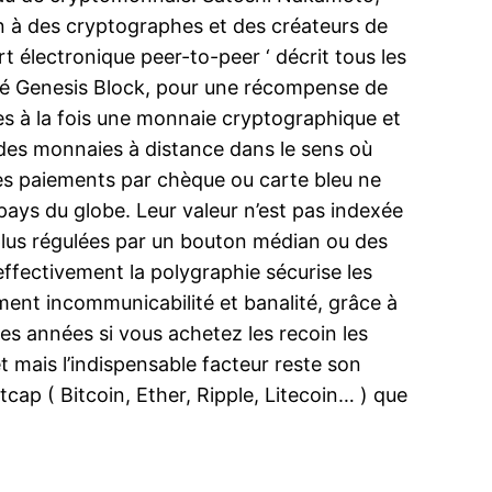
n à des cryptographes et des créateurs de
rt électronique peer-to-peer ‘ décrit tous les
ommé Genesis Block, pour une récompense de
ces à la fois une monnaie cryptographique et
 des monnaies à distance dans le sens où
les paiements par chèque ou carte bleu ne
pays du globe. Leur valeur n’est pas indexée
n plus régulées par un bouton médian ou des
effectivement la polygraphie sécurise les
ement incommunicabilité et banalité, grâce à
es années si vous achetez les recoin les
et mais l’indispensable facteur reste son
cap ( Bitcoin, Ether, Ripple, Litecoin… ) que