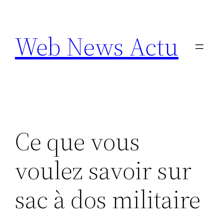
Aller
au
Web News Actu
contenu
Ce que vous
voulez savoir sur
sac à dos militaire