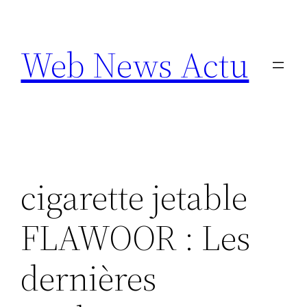
Aller
au
Web News Actu
contenu
cigarette jetable
FLAWOOR : Les
dernières